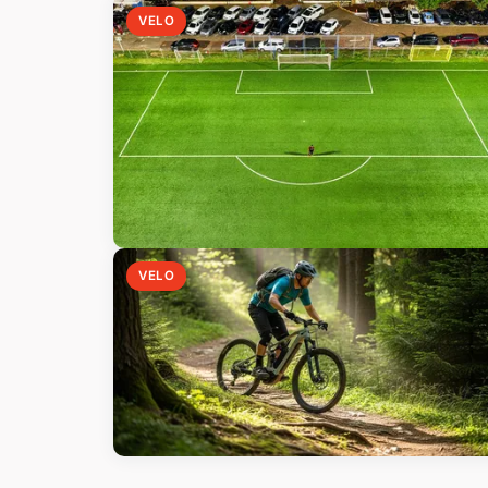
VELO
VELO