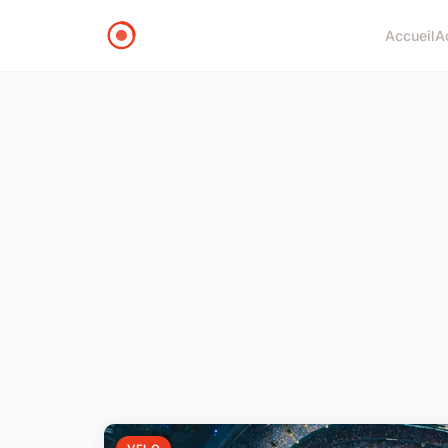
Accueil
A