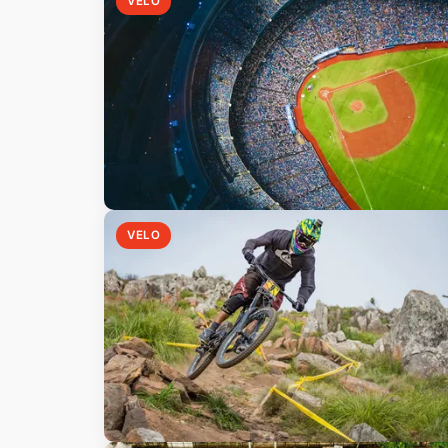
VELO
VELO