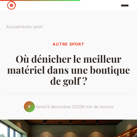
Accueil
›
Autre sport
AUTRE SPORT
Où dénicher le meilleur
matériel dans une boutique
de golf ?
Yanis
12 décembre 2025
6 min de lecture
Y