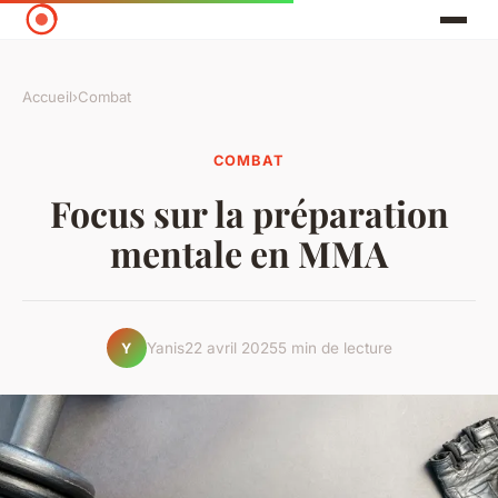
Accueil
›
Combat
COMBAT
Focus sur la préparation
mentale en MMA
Yanis
22 avril 2025
5 min de lecture
Y