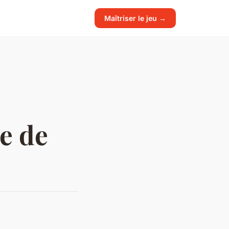
Maîtriser le jeu →
ie de