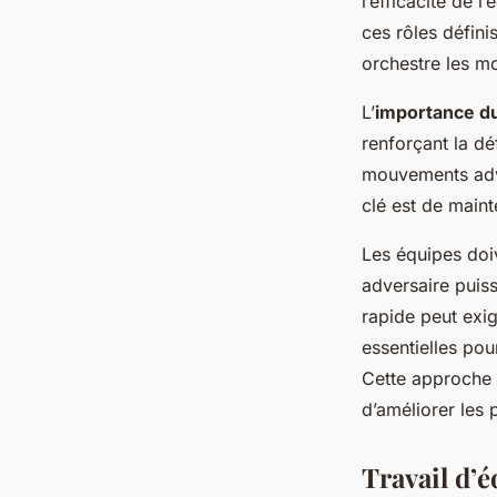
l’efficacité de 
ces rôles défini
orchestre les mo
L’
importance d
renforçant la d
mouvements adver
clé est de maint
Les équipes doi
adversaire puiss
rapide peut exig
essentielles pou
Cette approche 
d’améliorer les 
Travail d’