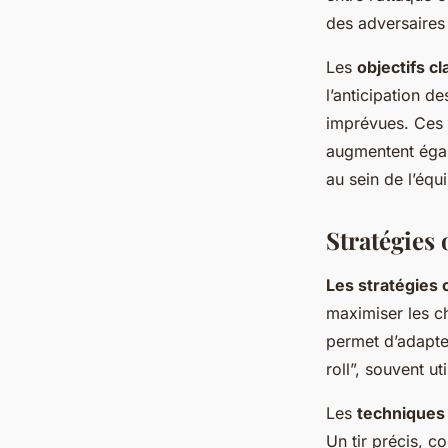
des adversaires
Les
objectifs cl
l’anticipation d
imprévues. Ces 
augmentent égal
au sein de l’équ
Stratégies 
Les stratégies 
maximiser les 
permet d’adapter
roll”, souvent ut
Les
techniques 
Un tir précis, c