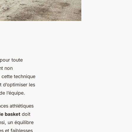
 pour toute
t non
r cette technique
d’optimiser les
de l’équipe.
ces athlétiques
de basket
doit
si, un équilibre
s et faiblesses