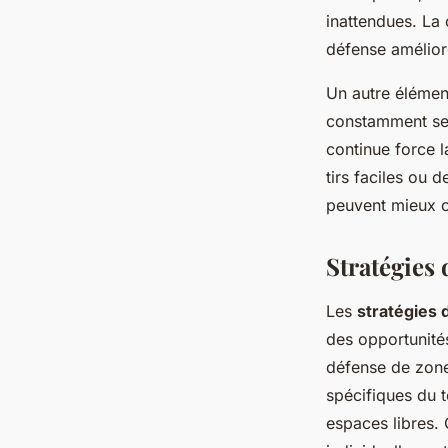
inattendues. La 
défense améliore
Un autre élément
constamment se
continue force l
tirs faciles ou 
peuvent mieux ca
Stratégies 
Les
stratégies 
des opportunité
défense de zon
spécifiques du t
espaces libres.