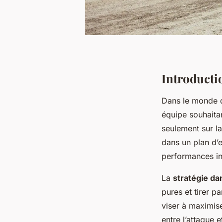
Introductio
Dans le monde 
équipe souhaita
seulement sur la
dans un plan d
performances ind
La
stratégie dan
pures et tirer p
viser à maximise
entre l’attaque 