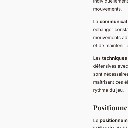
individuellement
mouvements.
La
communicati
échanger consta
mouvements adve
et de maintenir 
Les
techniques
défensives avec 
sont nécessaires
maîtrisant ces é
rythme du jeu.
Positionne
Le
positionnem