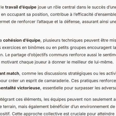
 le
travail d’équipe
joue un rôle central dans le succès d’un
, en occupant sa position, contribue à l’efficacité d’ensembl
rmet de renforcer l’attaque et la défense, assurant ainsi u
la
cohésion d’équipe
, plusieurs techniques peuvent être m
s exercices en binômes ou en petits groupes encouragent 
on. Le partage d’objectifs communs renforce aussi le sentim
 motivant chaque joueur à donner le meilleur de lui-même.
vant match
, comme les discussions stratégiques ou les activ
pour créer un esprit de camaraderie. Ces pratiques renforcen
entalité victorieuse
, essentielle pour surpasser les adversa
ntégrant ces éléments, les équipes peuvent non seulement a
e terrain, mais également bénéficier d’un environnement de 
sitif. Cette approche collective est cruciale pour atteindre