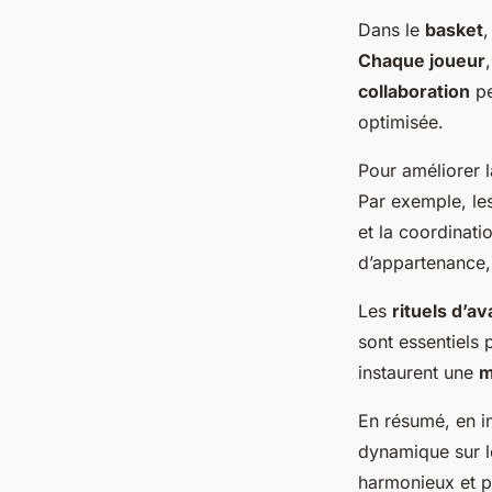
Dans le
basket
,
Chaque joueur
collaboration
pe
optimisée.
Pour améliorer 
Par exemple, le
et la coordinati
d’appartenance,
Les
rituels d’a
sont essentiels 
instaurent une
m
En résumé, en i
dynamique sur l
harmonieux et po