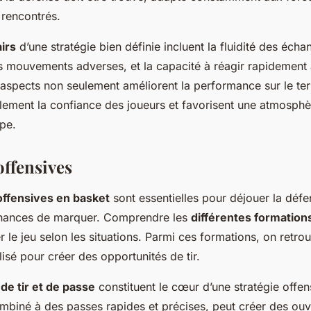
 rencontrés.
airs
d’une stratégie bien définie incluent la fluidité des écha
es mouvements adverses, et la capacité à réagir rapidement 
aspects non seulement améliorent la performance sur le ter
ement la confiance des joueurs et favorisent une atmosphèr
ipe.
offensives
offensives en basket
sont essentielles pour déjouer la déf
chances de marquer. Comprendre les
différentes formation
 le jeu selon les situations. Parmi ces formations, on retro
ilisé pour créer des opportunités de tir.
de tir et de passe
constituent le cœur d’une stratégie offen
ombiné à des passes rapides et précises, peut créer des ouv