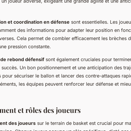
 un joueur adverse, exigeant une grande agilité et une antic
on et coordination en défense
sont essentielles. Les joueu
mment des informations pour adapter leur position en fonc
rses. Cela permet de combler efficacement les brèches d
une pression constante.
 de rebond défensif
sont également cruciales pour termine
succès. Un bon positionnement et une anticipation des traje
 pour sécuriser le ballon et lancer des contre-attaques rap
léments, les équipes peuvent renforcer leur défense et mieu
ment et rôles des joueurs
ent des joueurs
sur le terrain de basket est crucial pour m