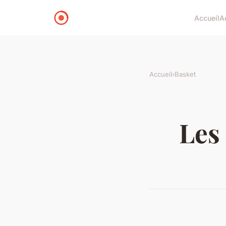
Accueil
A
Accueil
›
Basket
Les 