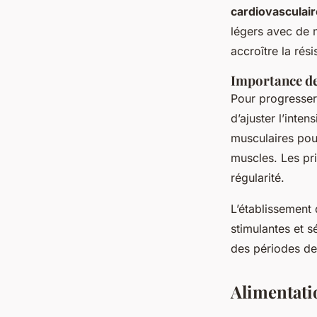
cardiovasculair
légers avec de n
accroître la rési
Importance de
Pour progresser 
d’ajuster l’inten
musculaires pou
muscles. Les pri
régularité.
L’établissement
stimulantes et sé
des périodes de 
Alimentati