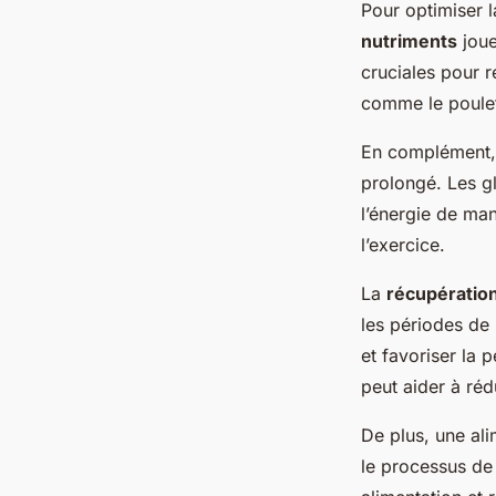
Pour optimiser 
nutriments
joue
cruciales pour r
comme le poulet,
En complément,
prolongé. Les gl
l’énergie de man
l’exercice.
La
récupératio
les périodes de 
et favoriser la 
peut aider à réd
De plus, une ali
le processus de 