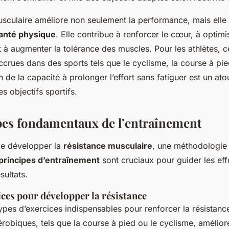
usculaire améliore non seulement la performance, mais elle 
santé physique
. Elle contribue à renforcer le cœur, à optimi
t à augmenter la tolérance des muscles. Pour les athlètes, ce
rues dans des sports tels que le cyclisme, la course à pied
 de la capacité à prolonger l’effort sans fatiguer est un ato
es objectifs sportifs.
pes fondamentaux de l’entraînement
 de développer la
résistance musculaire
, une méthodologie
principes d’entraînement
sont cruciaux pour guider les eff
sultats.
ces pour développer la résistance
 types d’exercices indispensables pour renforcer la résistanc
robiques, tels que la course à pied ou le cyclisme, améliore