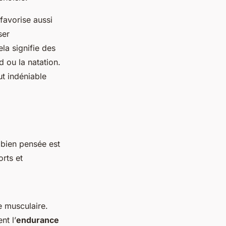
favorise aussi
ser
la signifie des
 ou la natation.
ut indéniable
 bien pensée est
orts et
e musculaire.
nt l’
endurance