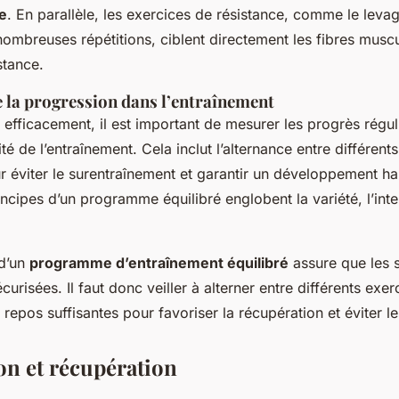
e
. En parallèle, les exercices de résistance, comme le leva
ombreuses répétitions, ciblent directement les fibres musc
stance.
 la progression dans l’entraînement
efficacement, il est important de mesurer les progrès régul
sité de l’entraînement. Cela inclut l’alternance entre différen
r éviter le surentraînement et garantir un développement h
ncipes d’un programme équilibré englobent la variété, l’inten
 d’un
programme d’entraînement équilibré
assure que les 
curisées. Il faut donc veiller à alterner entre différents exer
repos suffisantes pour favoriser la récupération et éviter le
on et récupération