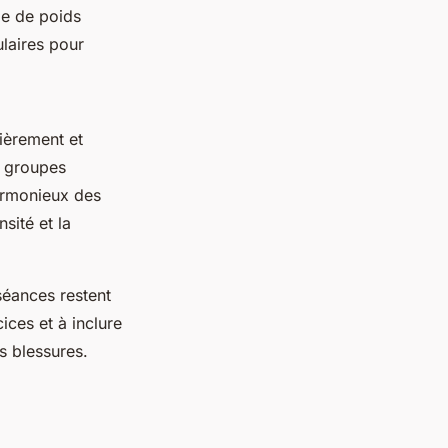
ge de poids
ulaires pour
ièrement et
ts groupes
armonieux des
sité et la
séances restent
cices et à inclure
s blessures.