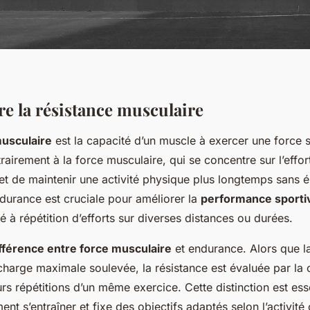
 la résistance musculaire
musculaire
est la capacité d’un muscle à exercer une force 
airement à la force musculaire, qui se concentre sur l’effor
et de maintenir une activité physique plus longtemps sans 
ndurance est cruciale pour améliorer la
performance sporti
té à répétition d’efforts sur diverses distances ou durées.
fférence entre force musculaire
et endurance. Alors que la
charge maximale soulevée, la résistance est évaluée par la 
urs répétitions d’un même exercice. Cette distinction est esse
t s’entraîner et fixe des objectifs adaptés selon l’activité 