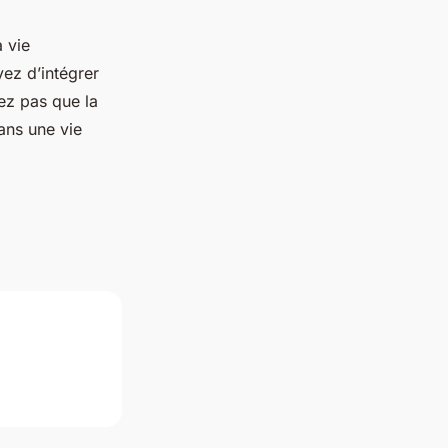
 vie
ez d’intégrer
iez pas que la
ans une vie