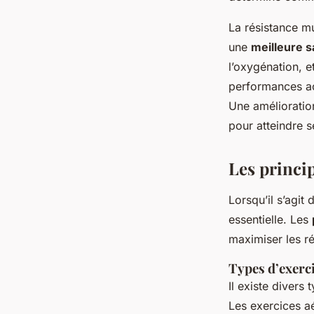
La résistance m
une
meilleure 
l’oxygénation, e
performances acc
Une amélioration
pour atteindre s
Les princi
Lorsqu’il s’agit
essentielle. Les
maximiser les ré
Types d’exerci
Il existe divers
Les exercices aé