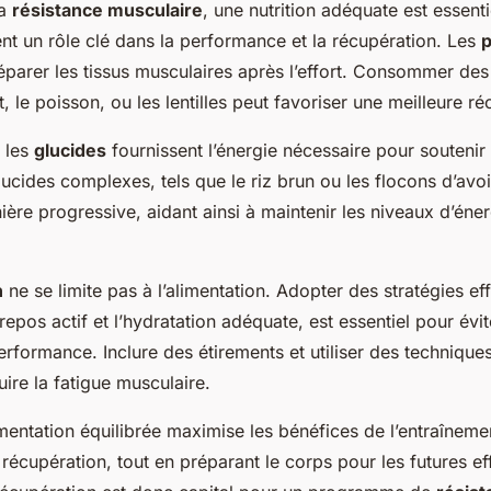
la
résistance musculaire
, une nutrition adéquate est essenti
nt un rôle clé dans la performance et la récupération. Les
p
éparer les tissus musculaires après l’effort. Consommer de
 le poisson, ou les lentilles peut favoriser une meilleure ré
 les
glucides
fournissent l’énergie nécessaire pour soutenir
ucides complexes, tels que le riz brun ou les flocons d’avoi
ière progressive, aidant ainsi à maintenir les niveaux d’éne
n
ne se limite pas à l’alimentation. Adopter des stratégies 
repos actif et l’hydratation adéquate, est essentiel pour évit
performance. Inclure des étirements et utiliser des technique
uire la fatigue musculaire.
mentation équilibrée maximise les bénéfices de l’entraîneme
récupération, tout en préparant le corps pour les futures eff