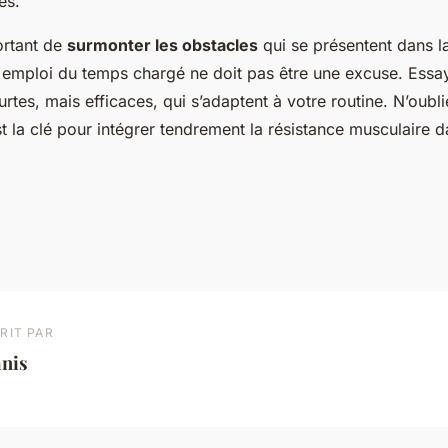
es.
portant de
surmonter les obstacles
qui se présentent dans la
 emploi du temps chargé ne doit pas être une excuse. Essay
rtes, mais efficaces, qui s’adaptent à votre routine. N’oubl
 la clé pour intégrer tendrement la résistance musculaire d
RIT PAR
anis